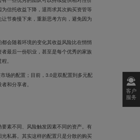
因为信托收益下降，退而求其次购买资管等
先让节奏慢下来，重新思考方向，避免因为
的都会随着环境的变化其收益风险比在悄悄
资者最后一份职业，甚至是每个优秀的家族
过程。
市场的配置；目前，3.0是双配置到多元配
设者和分享者。
客户
服务
动要素不同、风险触发因素不同的资产。有
阳光私募。其实这样的配置只是分散的购买