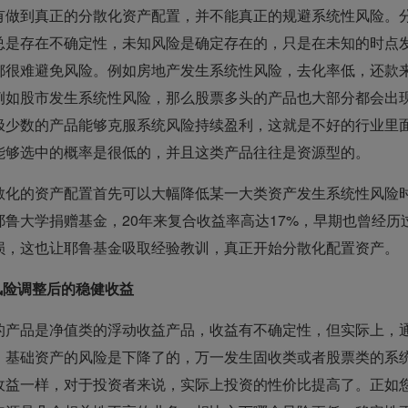
有做到真正的分散化资产配置，并不能真正的规避系统性风险。
总是存在不确定性，未知风险是确定存在的，只是在未知的时点
都很难避免风险。例如房地产发生系统性风险，去化率低，还款
例如股市发生系统性风险，那么股票多头的产品也大部分都会出
极少数的产品能够克服系统风险持续盈利，这就是不好的行业里
能够选中的概率是很低的，并且这类产品往往是资源型的。
散化的资产配置首先可以大幅降低某一大类资产发生系统性风险
耶鲁大学捐赠基金，20年来复合收益率高达17%，早期也曾经
亏损，这也让耶鲁基金吸取经验教训，真正开始分散化配置资产。
风险调整后的稳健收益
的产品是净值类的浮动收益产品，收益有不确定性，但实际上，
，基础资产的风险是下降了的，万一发生固收类或者股票类的系
收益一样，对于投资者来说，实际上投资的性价比提高了。正如