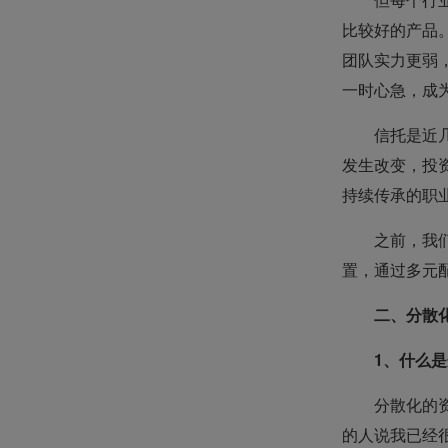
比较好的产品
团队实力更弱
一时心急，成
信托是近
发生改变，投
持续传承的职
之前，我
置，通过多元
二、分散
1、什么
分散化的
的人说我已经