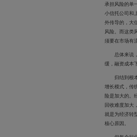
承担风险的单
小信托公司和
外传导的，大
风险。而这类
须要在市场有
总体来说
缓，融资成本
归结到根
增长模式，传
险是加大的。
回收难度加大
就是为经济转
核心原因。
但每个行