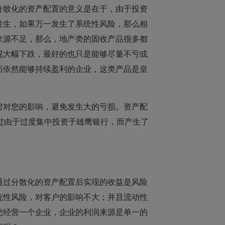
分散化的资产配置的意义是在于，由于投资
发生，如果万一发生了系统性风险，那么相
来源不足，那么，地产类的固收产品很多都
现大幅下跌，最好的也只是能够尽量不亏或
面依然能够持续盈利的企业，这类产品是皇
时对您的影响，避免发生大的亏损。资产配
历过由于过度集中投资于雄鹰银行，而产生了
通过分散化的资产配置后实现的收益是风险
统性风险，对客户的影响不大；并且流动性
您经营一个企业，企业的利润来源是单一的