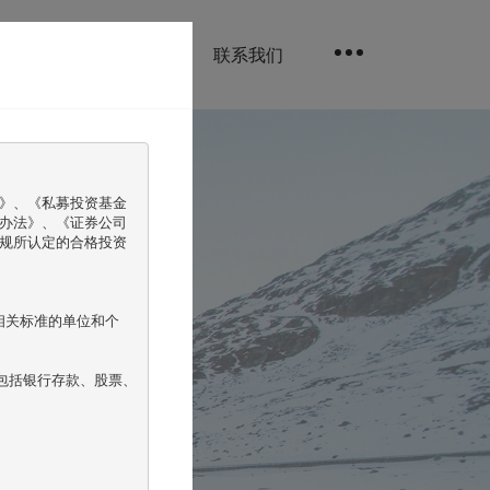
点
投资者成长
联系我们
》、《私募投资基金
办法》、《证券公司
规所认定的合格投资
相关标准的单位和个
包括银行存款、股票、