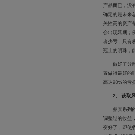
产品而已，没
确定的是未来
关性高的资产
会出现延期；
者少亏，只有
冠上的明珠，
做好了分
置做得最好的
高达90%的
2、 获取
鼎实系列
调整过的收益
变好了，即使