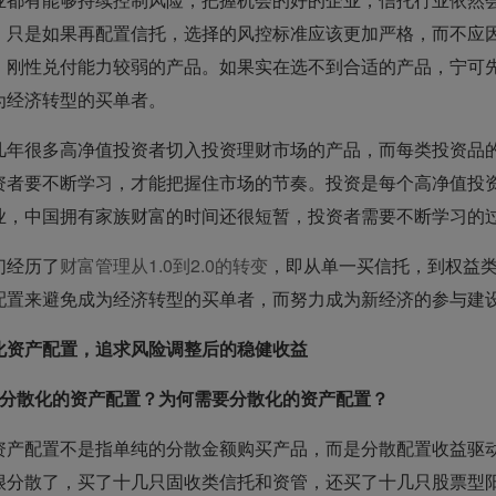
。只是如果再配置信托，选择的风控标准应该更加严格，而不应
，刚性兑付能力较弱的产品。如果实在选不到合适的产品，宁可
为经济转型的买单者。
几年很多高净值投资者切入投资理财市场的产品，而每类投资品
资者要不断学习，才能把握住市场的节奏。投资是每个高净值投
业，中国拥有家族财富的时间还很短暂，投资者需要不断学习的
们经历了
财富管理从1.0到2.0的转变
，即从单一买信托，到权益类
配置来避免成为经济转型的买单者，而努力成为新经济的参与建
化资产配置，追求风险调整后的稳健收益
是分散化的资产配置？为何需要分散化的资产配置？
资产配置不是指单纯的分散金额购买产品，而是分散配置收益驱
很分散了，买了十几只固收类信托和资管，还买了十几只股票型