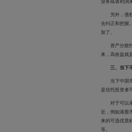
业务或者利润
另外，债
去纠正和把握
加了。
资产分散
来，高收益就
三、当下
当下中国
是信托投资者
对于可以
近，例如港股
来的可选优质
等。