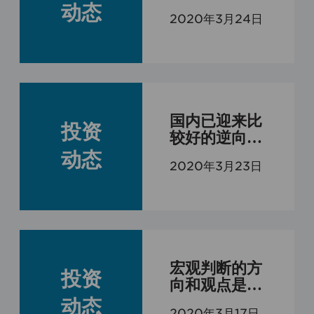
改善
动态
2020年3月24日
国内已迎来比
投资
较好的逆向配
置机会，长期
动态
2020年3月23日
投资者可以逐
渐开始增加配
置
宏观判断的方
投资
向和观点是不
可持续的，而
动态
2020年3月17日