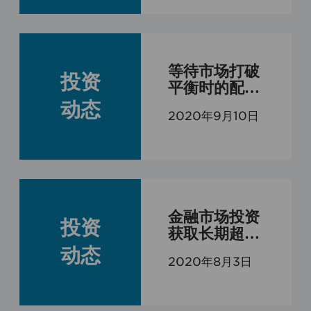
等待市场打破
投资
平衡时的配置
轮动机会
动态
2020年9月10日
金融市场投资
投资
获取长期超越
市场收益的两
动态
2020年8月3日
种复利模式