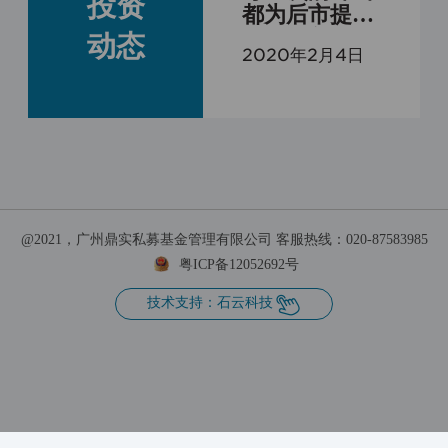
投资
都为后市提供
很好的入场机
动态
2020年2月4日
会
@2021，广州鼎实私募基金管理有限公司 客服热线：020-87583985
粤ICP备12052692号

技术支持：石云科技