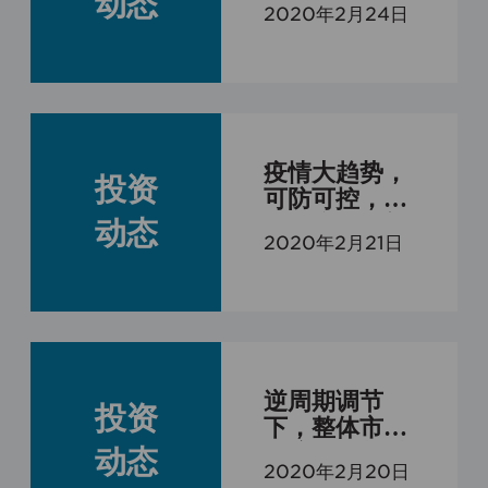
动态
2020年2月24日
同波动率的
疫情大趋势，
投资
可防可控，不
可把疫情局部
动态
2020年2月21日
的反复跟影响
金融市场整体
混为一谈
逆周期调节
投资
下，整体市场
的流动性相对
动态
2020年2月20日
充裕