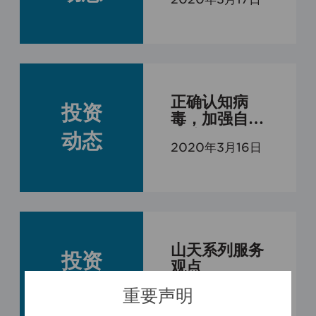
微观的价值相
对更好把握和
持续
正确认知病
投资
毒，加强自我
防护
动态
2020年3月16日
山天系列服务
投资
观点
动态
重要声明
2020年3月12日