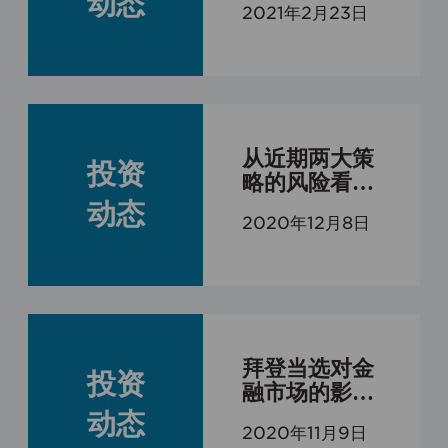
动态
2021年2月23日
从近期两大策
投资
略的风险看资
产配置的价值
动态
2020年12月8日
拜登当选对金
投资
融市场的影响
和我们国内资
动态
2020年11月9日
产配置的影响