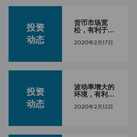
货币市场宽
投资
松，有利于企
业融资和提升
动态
2020年2月17日
资本市场活力
波动率增大的
投资
环境，有利于
增加中短期交
动态
2020年2月12日
易市场无效的
收益来源