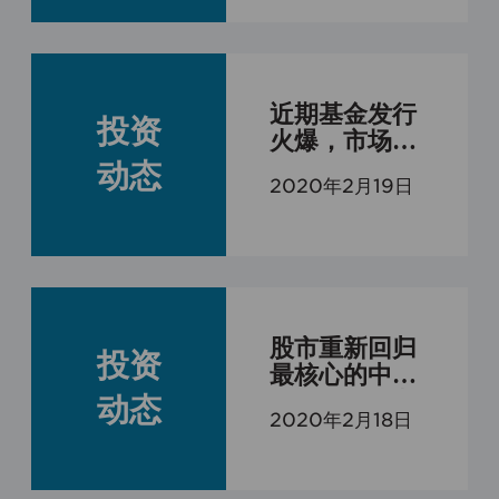
场估值提升
近期基金发行
投资
火爆，市场中
长周期强劲
动态
2020年2月19日
股市重新回归
投资
最核心的中长
期逻辑：行业
动态
2020年2月18日
和企业的成长
及价值的挖掘