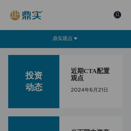



鼎实观点
近期CTA配置
投资
观点
动态
2024年6月21日