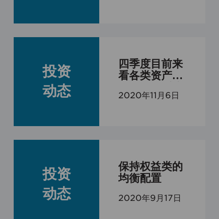
分析
​四季度目前来
投资
看各类资产均
无明显的系统
动态
2020年11月6日
性投资机会，
建议维持均衡
配置
保持权益类的
投资
均衡配置
动态
2020年9月17日